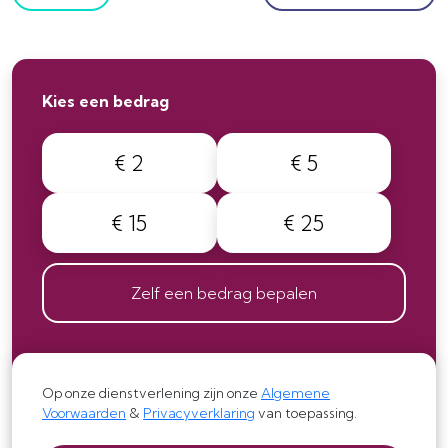
Kies een bedrag
€ 2
€ 5
€ 15
€ 25
Zelf een bedrag bepalen
Op onze dienstverlening zijn onze
Algemene
Voorwaarden
&
Privacyverklaring
van toepassing.