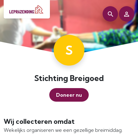
S
Stichting Breigoed
Doneer nu
Wij collecteren omdat
Wekelijks organiseren we een gezellige breimiddag.